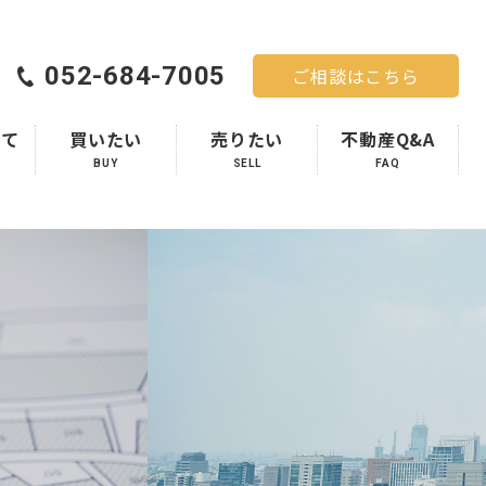
052-684-7005
ご相談はこちら
いて
買いたい
売りたい
不動産Q&A