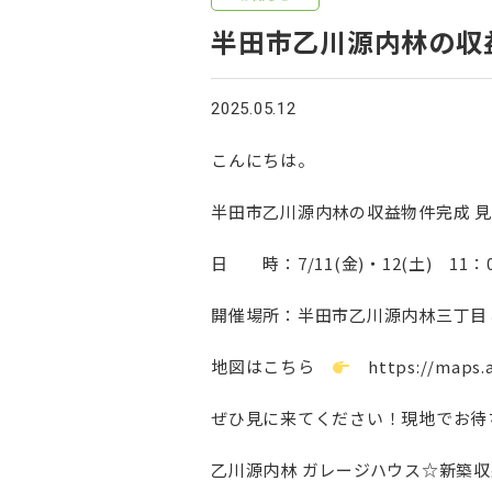
半田市乙川源内林の収
2025.05.12
こんにちは。
半田市乙川源内林の収益物件完成 
日 時：7/11(金)・12(土) 11：0
開催場所：半田市乙川源内林三丁目
地図はこちら
https://maps
ぜひ見に来てください！現地でお待
乙川源内林 ガレージハウス☆新築