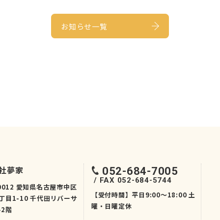
お知らせ一覧
社夢家
052-684-7005
FAX 052-684-5744
-0012 愛知県名古屋市中区
【受付時間】平日9:00〜18:00 土
丁目1-10 千代田リバーサ
曜・日曜定休
2階