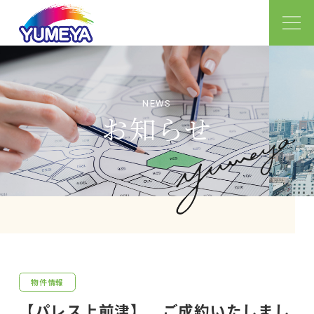
お知らせ
物件情報
【パレス上前津】 ご成約いたしまし