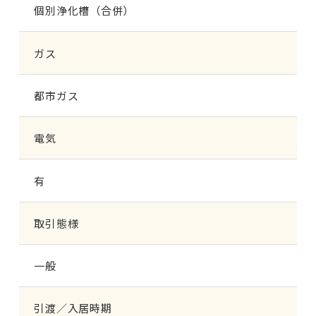
個別浄化槽（合併）
ガス
都市ガス
電気
有
取引態様
一般
引渡／入居時期