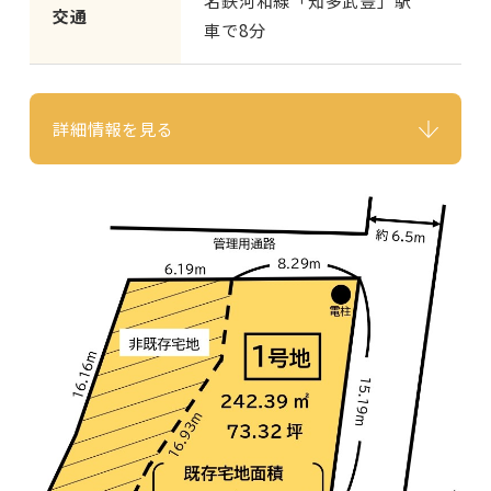
名鉄河和線「知多武豊」駅
交通
車で8分
詳細情報を見る