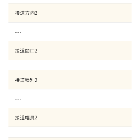
接道方向2
---
接道間口2
接道種別2
---
接道幅員2