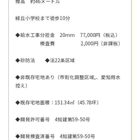
標高 約46メートル
緑丘小学校まで徒歩10分
◆給水工事分担金 20ｍｍ 77,000円（税込）
検査費 2,000円（非課税）
◆砂防法 ◆法22条区域
◆非既存宅地あり（市街化調整区域,、愛知用水
控え）
◆既存宅地面積：151.34㎡（45.78坪）
◆開発許可番号 4知建第59-50号
◆開発検査済番号 4知建第59-50号