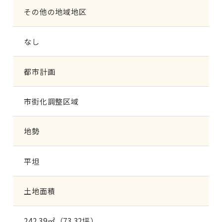
その他の地域地区
なし
都市計画
市街化調整区域
地勢
平坦
土地面積
242.39㎡（73.32坪）