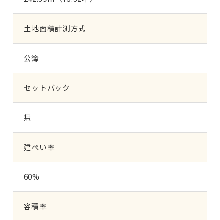
土地面積計測方式
公簿
セットバック
無
建ぺい率
60%
容積率