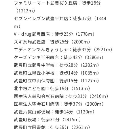
ファミリーマート武豊桜ケ丘店：徒歩16分
（1212ｍ）
セブンイレブン武豊平井店：徒歩17分（1344
ｍ）
V・drug武豊西店：徒歩23分（1778ｍ）
スギ薬局武豊店：徒歩25分（2000ｍ）
エディオンでんきょうしゃ：徒歩32分（2521ｍ）
ケーズデンキ半田南店：徒歩42分（3286ｍ）
武豊町立武豊中学校：徒歩28分（2202ｍ）
武豊町立緑丘小学校：徒歩14分（1085ｍ）
武豊町立中山保育園：徒歩15分（1127ｍ）
北中根こども園：徒歩19分（1513ｍ）
医療法人赫和会杉石病院：徒歩31分（2416ｍ）
医療法人聖会石川病院：徒歩37分（2900ｍ）
武豊六貫山郵便局：徒歩14分（1120ｍ）
武豊町役場：徒歩31分（2415ｍ）
武豊町立図書館：徒歩29分（2261ｍ）