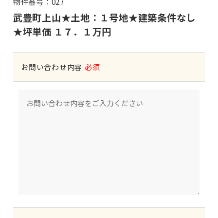
物件番号：027
武豊町上山★土地：１号地★建築条件なし
★坪単価 １７．１万円
お問い合わせ内容