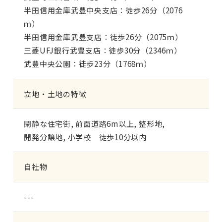
半田信用金庫武豊中央支店：徒歩26分（2076
ｍ）
半田信用金庫武豊支店：徒歩26分（2075ｍ）
三菱UFJ銀行武豊支店：徒歩30分（2346ｍ）
武豊中央公園：徒歩23分（1768ｍ）
立地・土地の特徴
閑静な住宅街
前面道路6m以上
整形地
開発分譲地
小学校 徒歩10分以内
自社物
---