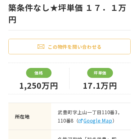
築条件なし★坪単価 １７．１万
円
この物件を問い合わせる
価格
坪単価
1,250万円
17.1万円
武豊町字上山一丁目110番3，
所在地
110番8（
Google Map
）